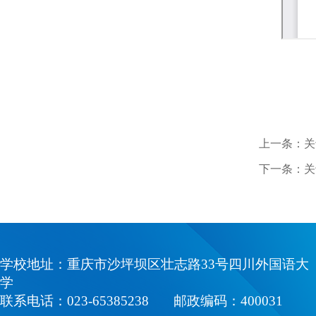
上一条：关
下一条：关
学校地址：重庆市沙坪坝区壮志路33号四川外国语大
学
联系电话：023-65385238 邮政编码：400031